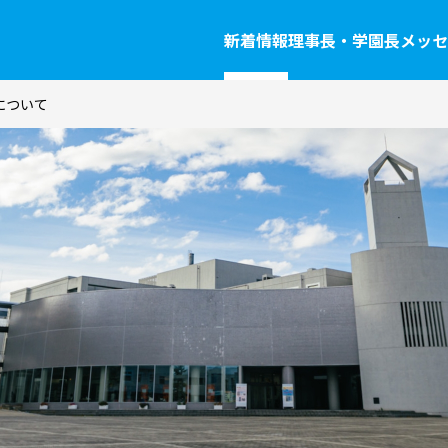
新着情報
理事長・学園長メッセ
について