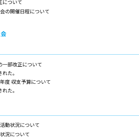
正について
理事会の開催日程について
員会
の一部改正について
された。
5 年度 収支予算について
された。
就職活動状況について
入試状況について