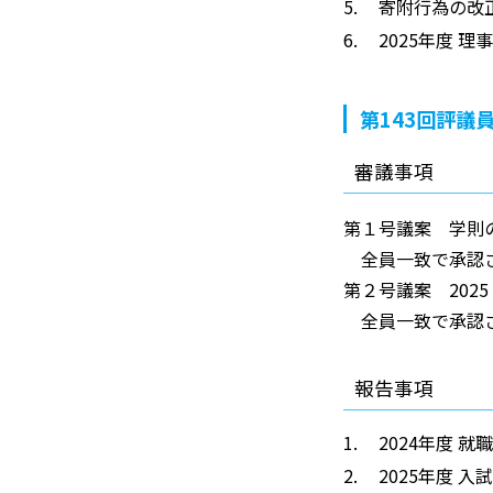
寄附行為の改
2025年度 
第143回評議
審議事項
第１号議案 学則
全員一致で承認
第２号議案 202
全員一致で承認
報告事項
2024年度 
2025年度 