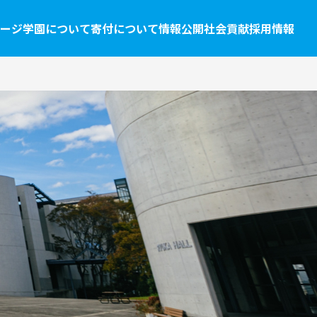
ージ
学園について
寄付について
情報公開
社会貢献
採用情報