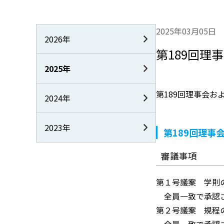
2025年03月05日
2026年
第189回理
2025年
第189回理事会お
2024年
2023年
第189回理事
審議事項
第１号議案 学則
全員一致で承認
第２号議案 規程
全員一致で承認