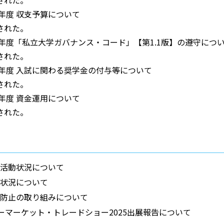
5年度 収支予算について
された。
4年度「私立大学ガバナンス・コード」【第1.1版】の遵守につ
された。
6年度 入試に関わる奨学金の付与等について
された。
4年度 資金運用について
された。
就職活動状況について
入試状況について
不正防止の取り組みについて
ーマーケット・トレードショー2025出展報告について