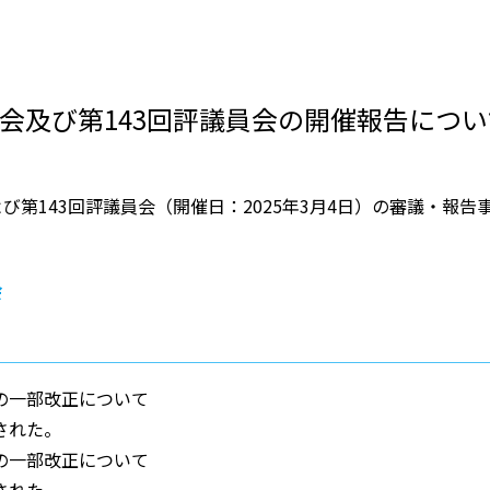
事会及び第143回評議員会の開催報告につい
よび第143回評議員会（開催日：2025年3月4日）の審議・報
会
の一部改正について
された。
の一部改正について
された。