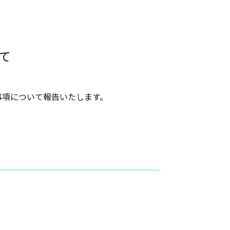
て
告事項について報告いたします。