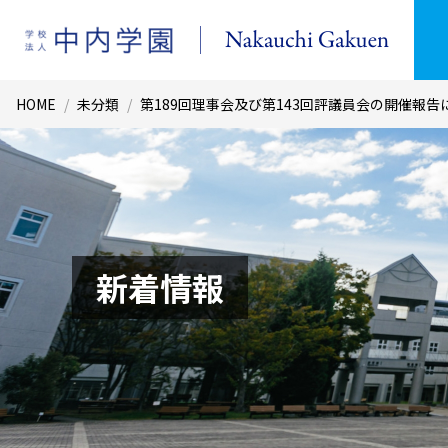
HOME
/
未分類
/
第189回理事会及び第143回評議員会の開催報告
新着情報