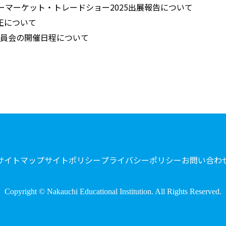
ーマーケット・トレードショー2025出展報告について
正について
評議員会の開催日程について
サイトマップ
サイトポリシー
プライバシーポリシー
お問い合わ
Copyright © Nakauchi Educational Institution. All Rights Reserved.